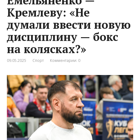
Емельяненко —
Кремлеву: «Не
думали ввести новую
дисциплину — бокс
на колясках?»
09.05.2025
Спорт
Комментарии: 0