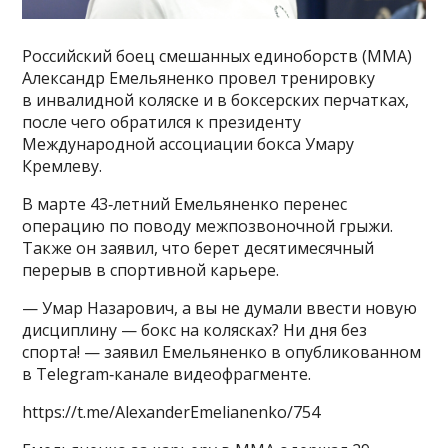
Российский боец смешанных единоборств (MMA)
Александр Емельяненко провел тренировку
в инвалидной коляске и в боксерских перчатках,
после чего обратился к президенту
Международной ассоциации бокса Умару
Кремлеву.
В марте 43‑летний Емельяненко перенес
операцию по поводу межпозвоночной грыжи.
Также он заявил, что берет десятимесячный
перерыв в спортивной карьере.
— Умар Назарович, а вы не думали ввести новую
дисциплину — бокс на колясках? Ни дня без
спорта! — заявил Емельяненко в опубликованном
в Telegram‑канале видеофрагменте.
https://t.me/AlexanderEmelianenko/754