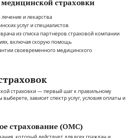
 медицинской страховки
 лечение и лекарства
нских услуг и специалистов
врача из списка партнёров страховой компании
иях, включая скорую помощь
рантии своевременного медицинского
страховок
кой страховки — первый шаг к правильному
 выберете, зависит спектр услуг, условия оплаты и
ое страхование (ОМС)
ания, который действует для всех граждан и