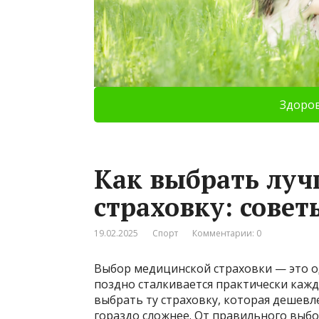
Здоро
Как выбрать лу
страховку: сове
19.02.2025
Спорт
Комментарии: 0
Выбор медицинской страховки — это о
поздно сталкивается практически кажда
выбрать ту страховку, которая дешевле
гораздо сложнее. От правильного выбо