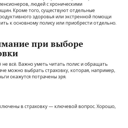
пенсионеров, людей с хроническими
нщин. Кроме того, существуют отдельные
продуктивного здоровья или экстренной помощи
ить к основному полису или приобрести отдельно.
имание при выборе
овки
не всё. Важно уметь читать полис и обращать
че можно выбрать страховку, которая, например,
ьги окажутся потрачены зря.
включены в страховку — ключевой вопрос. Хорошо,