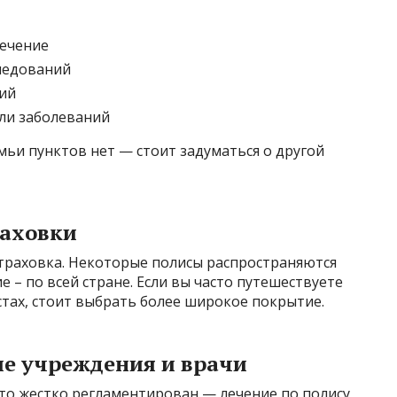
лечение
ледований
ий
ли заболеваний
мьи пунктов нет — стоит задуматься о другой
раховки
страховка. Некоторые полисы распространяются
е – по всей стране. Если вы часто путешествуете
стах, стоит выбрать более широкое покрытие.
е учреждения и врачи
то жестко регламентирован — лечение по полису