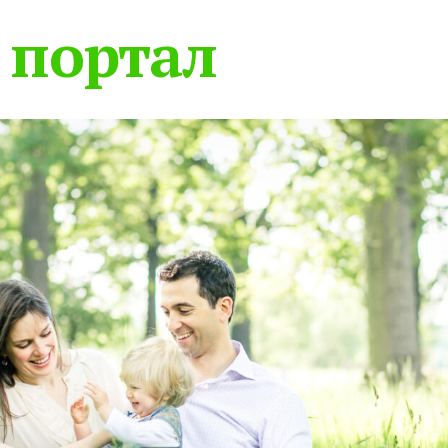
 портал