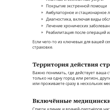
Покрытие экстренной помощи
Амбулаторное и стационарное 
Диагностика, включая виды обс
Лечение хронических заболеван
Реабилитация после операций и
Если чего-то из ключевых для вашей се
страховке.
Территория действия ст
Важно понимать, где действует ваша 
только на одну город или регион, други
или проживаете сразу в нескольких ме
Включённые медицински
Список клиник и врачей-партнёров час