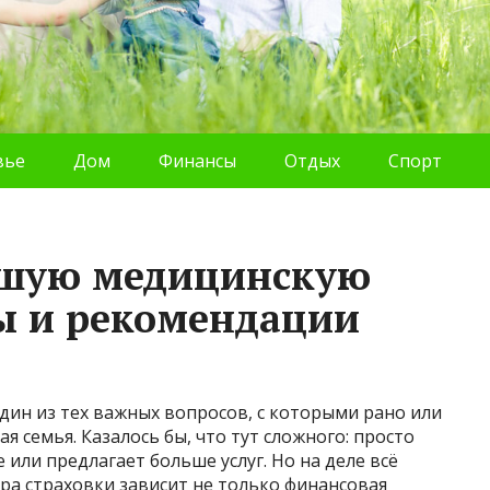
вье
Дом
Финансы
Отдых
Спорт
чшую медицинскую
ты и рекомендации
дин из тех важных вопросов, с которыми рано или
я семья. Казалось бы, что тут сложного: просто
 или предлагает больше услуг. Но на деле всё
ра страховки зависит не только финансовая