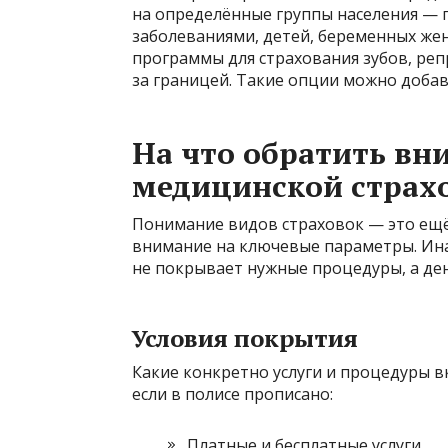
на определённые группы населения — 
заболеваниями, детей, беременных же
программы для страхования зубов, ре
за границей. Такие опции можно добав
На что обратить вн
медицинской страх
Понимание видов страховок — это ещё 
внимание на ключевые параметры. Ина
не покрывает нужные процедуры, а ден
Условия покрытия
Какие конкретно услуги и процедуры 
если в полисе прописано:
Платные и бесплатные услуги