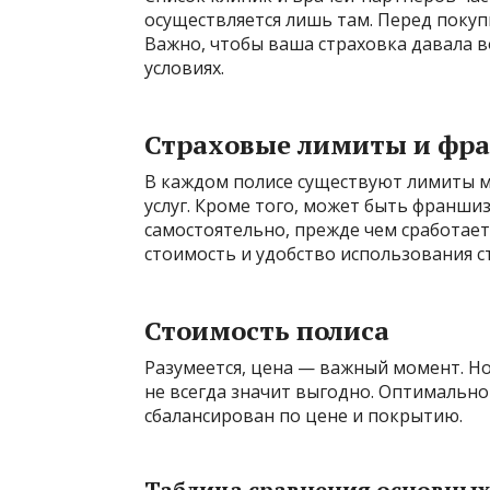
осуществляется лишь там. Перед покуп
Важно, чтобы ваша страховка давала в
условиях.
Страховые лимиты и фр
В каждом полисе существуют лимиты м
услуг. Кроме того, может быть франши
самостоятельно, прежде чем сработае
стоимость и удобство использования с
Стоимость полиса
Разумеется, цена — важный момент. Но
не всегда значит выгодно. Оптимальн
сбалансирован по цене и покрытию.
Таблица сравнения основных