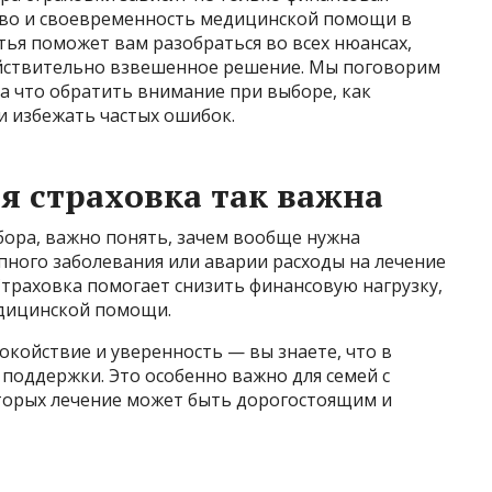
ство и своевременность медицинской помощи в
тья поможет вам разобраться во всех нюансах,
йствительно взвешенное решение. Мы поговорим
на что обратить внимание при выборе, как
и избежать частых ошибок.
 страховка так важна
ыбора, важно понять, зачем вообще нужна
апного заболевания или аварии расходы на лечение
траховка помогает снизить финансовую нагрузку,
едицинской помощи.
окойствие и уверенность — вы знаете, что в
 поддержки. Это особенно важно для семей с
торых лечение может быть дорогостоящим и