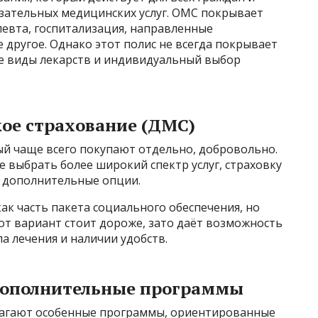
язательных медицинских услуг. ОМС покрывает
певта, госпитализация, направленные
 другое. Однако этот полис не всегда покрывает
е виды лекарств и индивидуальный выбор
ое страхование (ДМС)
й чаще всего покупают отдельно, добровольно.
е выбрать более широкий спектр услуг, страховку
и дополнительные опции.
к часть пакета социального обеспечения, но
от вариант стоит дороже, зато даёт возможность
а лечения и наличии удобств.
дополнительные программы
агают особенные программы, ориентированные