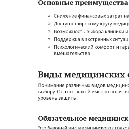
Основные преимущества
Снижение финансовых затрат на
Доступ к широкому кругу медици
Возможность выбора клиники и 
Поддержка в экстренных ситуац
Психологический комфорт и га
вмешательства
Виды медицинских 
Понимание различных видов медицинс
выбору. От того, какой именно полис вы
уровень защиты.
Обязательное медицинск
Это базовый вид медицинского страхов