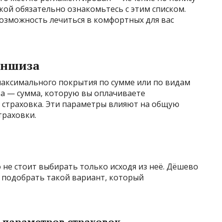
кой обязательно ознакомьтесь с этим списком.
озможность лечиться в комфортных для вас
аншиза
аксимального покрытия по сумме или по видам
за — сумма, которую вы оплачиваете
т страховка. Эти параметры влияют на общую
траховки.
 не стоит выбирать только исходя из неё. Дёшево
о подобрать такой вариант, который
 параметров страховок