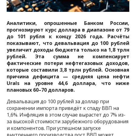
Аналитики, опрошенные Банком России,
прогнозируют курс доллара в диапазоне от 79
до 101 рубля к концу 2026 года. Расчёты
показывают, что девальвация до 100 рублей
увеличит доходы бюджета только на 1,8 трлн
рублей. Эта сумма не компенсирует
фактические потери нефтегазовых доходов,
которые составили 3,8 трлн рублей. Основная
причина дефицита — средняя цена нефти
Urals на уровне 44,6 доллара, что ниже
плановых 60–70 долларов.
Девальвация до 100 рублей за доллар при
сохранении импорта приведёт к спаду ВВП на
1,6%. Инфляция в этом случае вырастет до 7% из-
за высокой стоимости зарубежного оборудования
и компонентов. При успешном запуске
внутреннего производства рост ВВП может