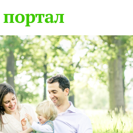
 портал