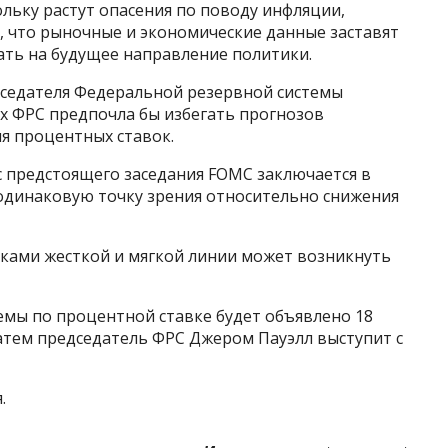
ольку растут опасения по поводу инфляции,
, что рыночные и экономические данные заставят
ать на будущее направление политики.
дседателя Федеральной резервной системы
х ФРС предпочла бы избегать прогнозов
я процентных ставок.
с предстоящего заседания FOMC заключается в
одинаковую точку зрения относительно снижения
иками жесткой и мягкой линии может возникнуть
мы по процентной ставке будет объявлено 18
Затем председатель ФРС Джером Пауэлл выступит с
.