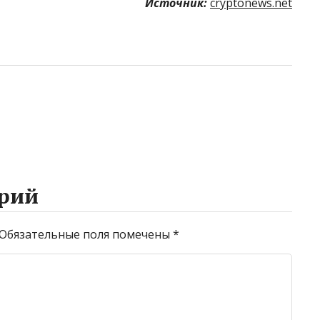
Источник:
cryptonews.net
рий
Обязательные поля помечены
*