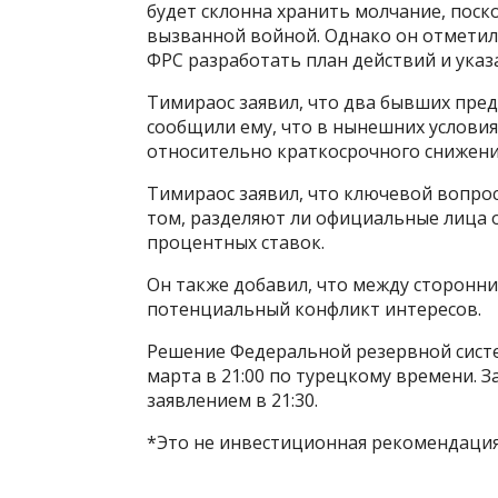
будет склонна хранить молчание, поск
вызванной войной. Однако он отметил
ФРС разработать план действий и указ
Тимираос заявил, что два бывших пре
сообщили ему, что в нынешних условия
относительно краткосрочного снижени
Тимираос заявил, что ключевой вопро
том, разделяют ли официальные лица 
процентных ставок.
Он также добавил, что между сторонн
потенциальный конфликт интересов.
Решение Федеральной резервной систе
марта в 21:00 по турецкому времени. 
заявлением в 21:30.
*Это не инвестиционная рекомендация