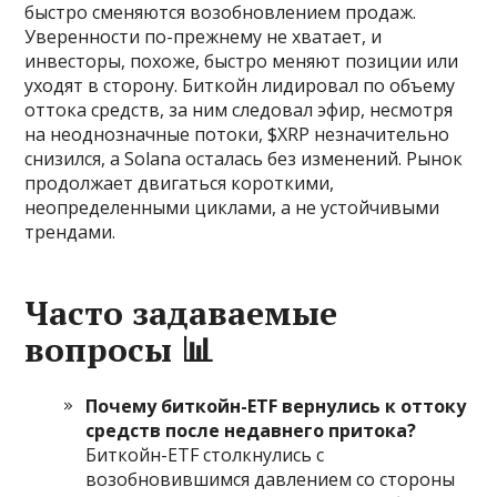
быстро сменяются возобновлением продаж.
Уверенности по-прежнему не хватает, и
инвесторы, похоже, быстро меняют позиции или
уходят в сторону. Биткойн лидировал по объему
оттока средств, за ним следовал эфир, несмотря
на неоднозначные потоки, $XRP незначительно
снизился, а Solana осталась без изменений. Рынок
продолжает двигаться короткими,
неопределенными циклами, а не устойчивыми
трендами.
Часто задаваемые
вопросы 📊
Почему биткойн-ETF вернулись к оттоку
средств после недавнего притока?
Биткойн-ETF столкнулись с
возобновившимся давлением со стороны