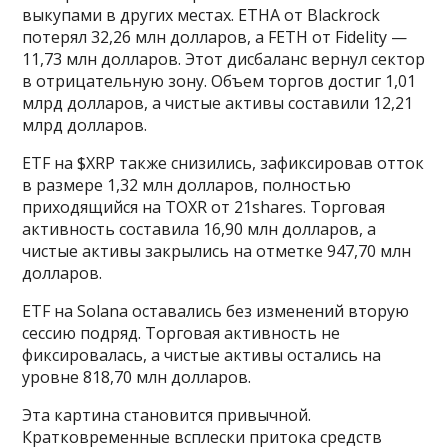
выкупами в других местах. ETHA от Blackrock
потерял 32,26 млн долларов, а FETH от Fidelity —
11,73 млн долларов. Этот дисбаланс вернул сектор
в отрицательную зону. Объем торгов достиг 1,01
млрд долларов, а чистые активы составили 12,21
млрд долларов.
ETF на $XRP также снизились, зафиксировав отток
в размере 1,32 млн долларов, полностью
приходящийся на TOXR от 21shares. Торговая
активность составила 16,90 млн долларов, а
чистые активы закрылись на отметке 947,70 млн
долларов.
ETF на Solana оставались без изменений вторую
сессию подряд. Торговая активность не
фиксировалась, а чистые активы остались на
уровне 818,70 млн долларов.
Эта картина становится привычной.
Кратковременные всплески притока средств