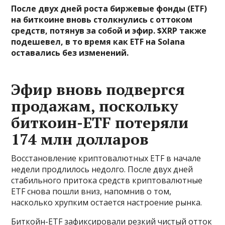
После двух дней роста биржевые фонды (ETF)
на биткоине вновь столкнулись с оттоком
средств, потянув за собой и эфир. $XRP также
подешевел, в то время как ETF на Solana
оставались без изменений.
Эфир вновь подвергся
продажам, поскольку
биткоин-ETF потеряли
174 млн долларов
Восстановление криптовалютных ETF в начале
недели продлилось недолго. После двух дней
стабильного притока средств криптовалютные
ETF снова пошли вниз, напомнив о том,
насколько хрупким остается настроение рынка.
Биткойн-ETF зафиксировали резкий чистый отток