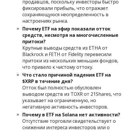
продавцов, поскольку инвесторы быстро
фиксировали прибыль, что отражает
сохраняющуюся неопределенность в
настроениях рынка.
Почему ETF на эфир показали отток
средств, несмотря на многочисленные
притоки?
Крупные выводы средств из ETHA от
Blackrock и FETH от Fidelity перевесили
притоки из нескольких меньших фондов,
что привело к чистому оттоку.
Что стало причиной падения ETF на
$XRP в течение дня?
Отток был полностью обусловлен
выводом средств из TOXR от 21Shares, что
указывает на ограниченную, но
негативную активность инвесторов.
Почему в ETF на Solana нет активности?
Отсутствие торговли свидетельствует о
снижении интереса инвесторов или о