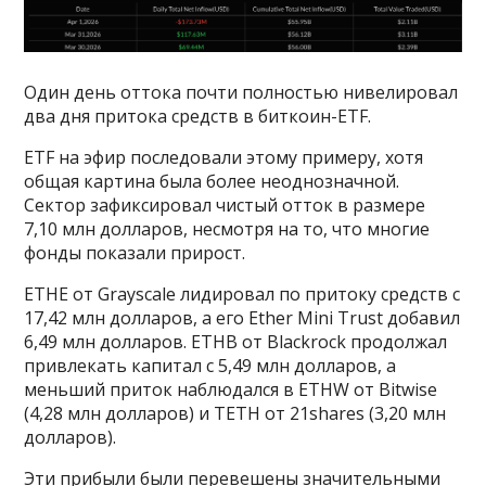
Один день оттока почти полностью нивелировал
два дня притока средств в биткоин-ETF.
ETF на эфир последовали этому примеру, хотя
общая картина была более неоднозначной.
Сектор зафиксировал чистый отток в размере
7,10 млн долларов, несмотря на то, что многие
фонды показали прирост.
ETHE от Grayscale лидировал по притоку средств с
17,42 млн долларов, а его Ether Mini Trust добавил
6,49 млн долларов. ETHB от Blackrock продолжал
привлекать капитал с 5,49 млн долларов, а
меньший приток наблюдался в ETHW от Bitwise
(4,28 млн долларов) и TETH от 21shares (3,20 млн
долларов).
Эти прибыли были перевешены значительными