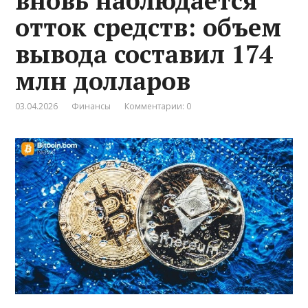
вновь наблюдается
отток средств: объем
вывода составил 174
млн долларов
03.04.2026
Финансы
Комментарии: 0