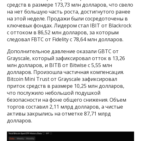
средств в размере 173,73 млн долларов, что свело
на нет большую часть роста, достигнутого ранее
на этой неделе. Продажи были сосредоточены в
ключевых фондах. Лидером стал IBIT от Blackrock
с оттоком в 86,52 млн долларов, за которым
следовал FBTC от Fidelity с 78,64 млн долларов.
Дополнительное давление оказали GBTC от
Grayscale, который зафиксировал отток в 13,26
млн долларов, и BITB от Bitwise с 5,55 млн
долларов. Произошла частичная компенсация.
Bitcoin Mini Trust от Grayscale зафиксировал
приток средств в размере 10,25 млн долларов,
что послужило небольшой подушкой
безопасности на фоне общего снижения. Объем
торгов составил 2,11 млрд долларов, а чистые
активы закрылись на отметке 87,71 млрд
долларов.