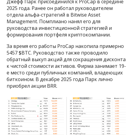
Джефф Парк присоединился к ProCap в середине
2025 года. Ранее он работал руководителем
отдела альфа-стратегий в Bitwise Asset
Management. Помплиано нанял его для
руководства инвестиционной стратегией и
формирования портфеля криптокомпании.
За время его работы ProCap накопила примерно
5457 $BTC. Руководство также проводило
обратный выкуп акций для сокращения дисконта
к чистой стоимости активов. Фирма занимает 19-
е место среди публичных компаний, владеющих
биткоином. В декабре 2025 года Парк лично
приобрел акции BRR.