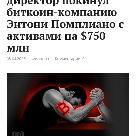
директор покинул
биткоин-компанию
Энтони Помплиано с
активами на $750
млн
05.04.2026
Финансы
Комментарии: 0