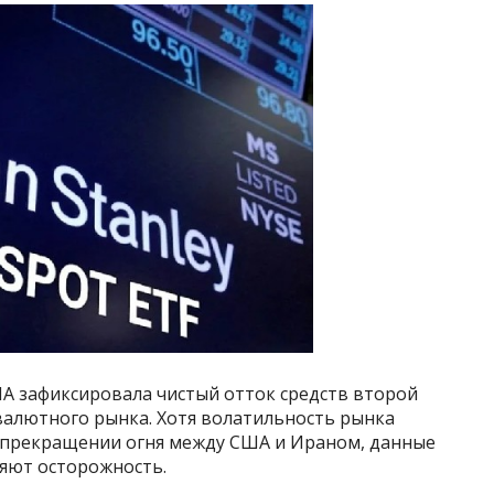
А зафиксировала чистый отток средств второй
валютного рынка. Хотя волатильность рынка
 прекращении огня между США и Ираном, данные
няют осторожность.