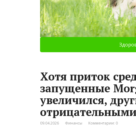
Здоро
Хотя приток сред
запущенные Morg
увеличился, друг
отрицательными!
09.04.2026
Финансы
Комментарии: 0