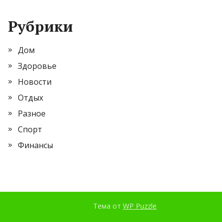
Рубрики
Дом
Здоровье
Новости
Отдых
Разное
Спорт
Финансы
Тема от
WP Puzzle