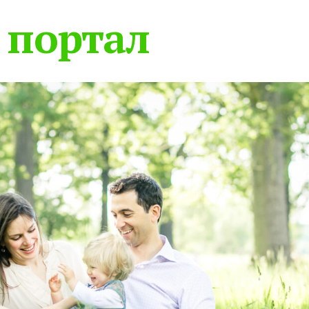
 портал