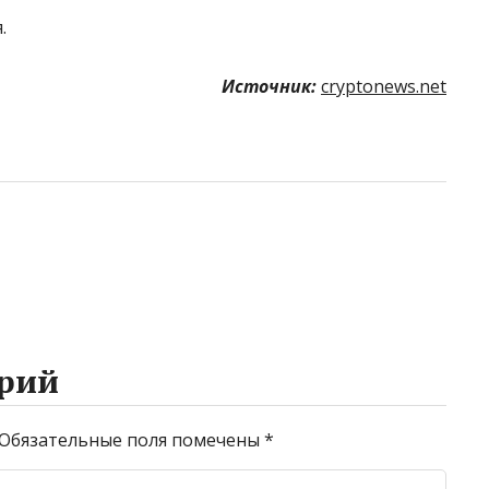
.
Источник:
cryptonews.net
рий
Обязательные поля помечены
*