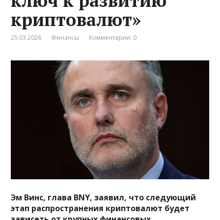
ключ к развитию
криптовалют»
25.03.2026
Финансы
Комментарии: 0
Эм Винс, глава BNY, заявил, что следующий
этап распространения криптовалют будет
зависеть от крупных финансовых