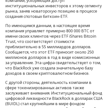
компаний, ускоряющих доступ
институциональных инвесторов к этому сегменту
рынка, заняв новаторскую позицию в процессе
создания спотовых биткоин-ETF.
По имеющимся данным, в настоящее время
компания управляет примерно 800 000 BTC от
имени своих клиентов через ETF iShares Bitcoin
Trust, что соответствует стоимости
приблизительно в 55 миллиардов долларов.
Сообщается, что этот ETF приносит около 250
миллионов долларов в год в виде комиссионных
за управление. Эта цифра свидетельствует о том,
что BlackRock уже создала значительную базу
доходов в своем криптовалютном бизнесе.
С другой стороны, деятельность компании в
сфере токенизированных активов также
заслуживает внимания. Институциональный фонд
цифровой ликвидности BlackRock в долларах США
(BUIDL) стал крупнейшим в мире фондом