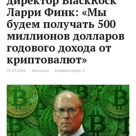
директор BlackRock
Ларри Финк: «Мы
будем получать 500
миллионов долларов
годового дохода от
криптовалют»
25.03.2026
Финансы
Комментарии: 0