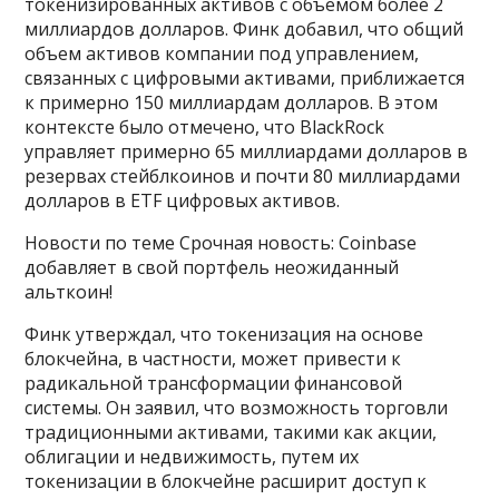
токенизированных активов с объемом более 2
миллиардов долларов. Финк добавил, что общий
объем активов компании под управлением,
связанных с цифровыми активами, приближается
к примерно 150 миллиардам долларов. В этом
контексте было отмечено, что BlackRock
управляет примерно 65 миллиардами долларов в
резервах стейблкоинов и почти 80 миллиардами
долларов в ETF цифровых активов.
Новости по теме Срочная новость: Coinbase
добавляет в свой портфель неожиданный
альткоин!
Финк утверждал, что токенизация на основе
блокчейна, в частности, может привести к
радикальной трансформации финансовой
системы. Он заявил, что возможность торговли
традиционными активами, такими как акции,
облигации и недвижимость, путем их
токенизации в блокчейне расширит доступ к