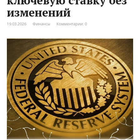
ключевую ставку без
изменений
19.03.2026
Финансы
Комментарии: 0