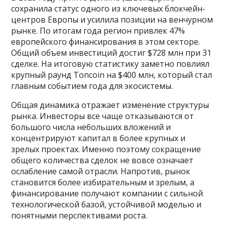
сохранила статус одного из ключевых блокчейн-
центров Европы и усилила позиции на венчурном
рынке. По итогам года регион привлек 47%
европейского финансирования в этом секторе.
Общий объем инвестиций достиг $728 млн при 31
сделке. На итоговую статистику заметно повлиял
крупный раунд Toncoin на $400 млн, который стал
главным событием года для экосистемы.
Общая динамика отражает изменение структуры
рынка. Инвесторы все чаще отказываются от
большого числа небольших вложений и
концентрируют капитал в более крупных и
зрелых проектах. Именно поэтому сокращение
общего количества сделок не вовсе означает
ослабление самой отрасли. Напротив, рынок
становится более избирательным и зрелым, а
финансирование получают компании с сильной
технологической базой, устойчивой моделью и
понятными перспективами роста.