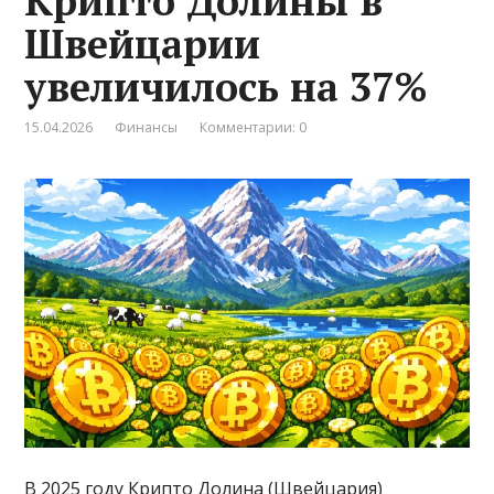
Крипто Долины в
Швейцарии
увеличилось на 37%
15.04.2026
Финансы
Комментарии: 0
В 2025 году Крипто Долина (Швейцария)