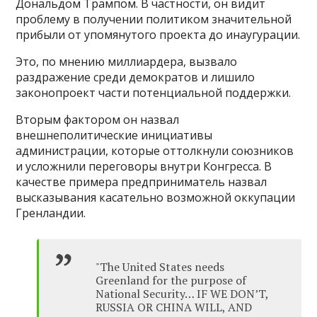
Дональдом Трампом. В частности, он видит
проблему в получении политиком значительной
прибыли от упомянутого проекта до инаугурации.
Это, по мнению миллиардера, вызвало
раздражение среди демократов и лишило
законопроект части потенциальной поддержки.
Вторым фактором он назвал
внешнеполитические инициативы
администрации, которые оттолкнули союзников
и усложнили переговоры внутри Конгресса. В
качестве примера предприниматель назвал
высказывания касательно возможной оккупации
Гренландии.
"The United States needs
Greenland for the purpose of
National Security… IF WE DON’T,
RUSSIA OR CHINA WILL, AND