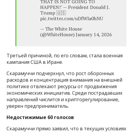
THAT IS NOT GOING TO
HAPPEN!" — President Donald J.
Trump 🇺🇸
pic.twitter.com/uDfWla0hNU
— The White House
(@WhiteHouse) January 14, 2026
Третьей причиной, по его словам, стала военная
кампания США в Иране.
Скарамуччи подчеркнул, что рост оборонных
расходов и концентрация внимания на внешней
политике отвлекают ресурсы от продвижения
экономических инициатив. Среди пострадавших
направлений числится и крипторегулирование,
уверен предприниматель.
Недостижимые 60 голосов
Скарамуччи прямо заявил, что в текущих условиях