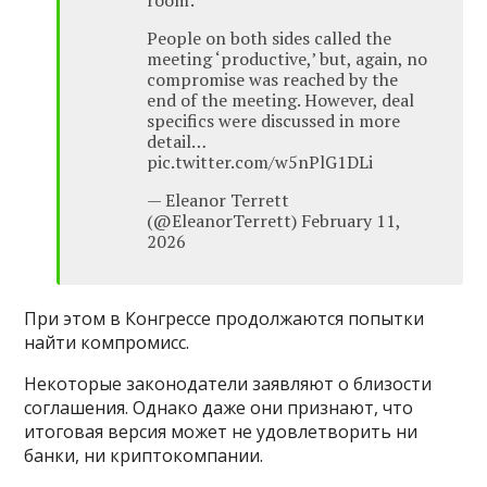
People on both sides called the
meeting ‘productive,’ but, again, no
compromise was reached by the
end of the meeting. However, deal
specifics were discussed in more
detail…
pic.twitter.com/w5nPlG1DLi
— Eleanor Terrett
(@EleanorTerrett) February 11,
2026
При этом в Конгрессе продолжаются попытки
найти компромисс.
Некоторые законодатели заявляют о близости
соглашения. Однако даже они признают, что
итоговая версия может не удовлетворить ни
банки, ни криптокомпании.