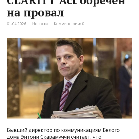
CLARITY Act обречен
на провал
01.04.2026
Новости
Комментарии: 0
Бывший директор по коммуникациям Белого
дома Энтони Скарамуччи считает, что