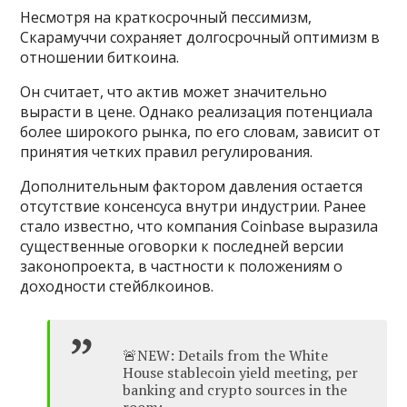
Несмотря на краткосрочный пессимизм,
Скарамуччи сохраняет долгосрочный оптимизм в
отношении биткоина.
Он считает, что актив может значительно
вырасти в цене. Однако реализация потенциала
более широкого рынка, по его словам, зависит от
принятия четких правил регулирования.
Дополнительным фактором давления остается
отсутствие консенсуса внутри индустрии. Ранее
стало известно, что компания Coinbase выразила
существенные оговорки к последней версии
законопроекта, в частности к положениям о
доходности стейблкоинов.
🚨NEW: Details from the White
House stablecoin yield meeting, per
banking and crypto sources in the
room: