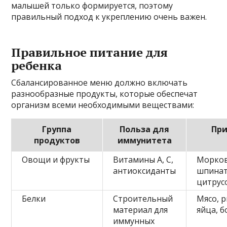
малышей только формируется, поэтому
правильный подход к укреплению очень важен.
Правильное питание для
ребенка
Сбалансированное меню должно включать
разнообразные продукты, которые обеспечат
организм всеми необходимыми веществами:
Группа
Польза для
Пр
продуктов
иммунитета
Овощи и фрукты
Витамины A, C,
Морков
антиоксиданты
шпинат
цитрус
Белки
Строительный
Мясо, р
материал для
яйца, 
иммунных