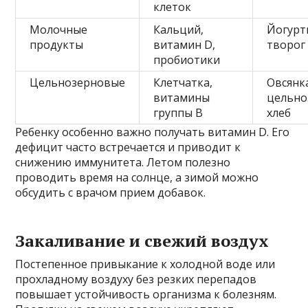
клеток
Молочные
Кальций,
Йогурт
продукты
витамин D,
творог
пробиотики
Цельнозерновые
Клетчатка,
Овсянка
витамины
цельно
группы B
хлеб
Ребенку особенно важно получать витамин D. Его
дефицит часто встречается и приводит к
снижению иммунитета. Летом полезно
проводить время на солнце, а зимой можно
обсудить с врачом прием добавок.
Закаливание и свежий воздух
Постепенное привыкание к холодной воде или
прохладному воздуху без резких перепадов
повышает устойчивость организма к болезням.