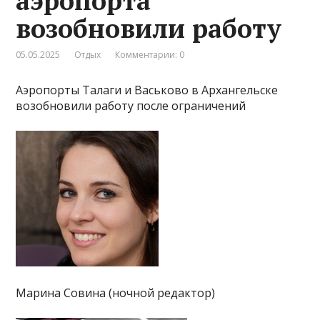
аэропорта
возобновили работу
05.05.2025
Отдых
Комментарии: 0
Аэропорты Талаги и Васьково в Архангельске
возобновили работу после ограничений
Марина Совина (ночной редактор)