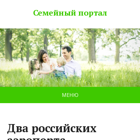
Семейный портал
МЕНЮ
Два российских