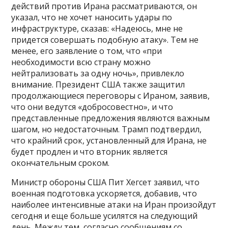
действий против Ирана рассматриваются, он
указал, что не хочет наносить удары по
инфраструктуре, сказав: «Надеюсь, мне не
придется совершать подобную атаку». Тем не
менее, его заявление о том, что «при
необходимости всю страну можно
нейтрализовать за одну ночь», привлекло
внимание. Президент США также защитил
продолжающиеся переговоры с Ираном, заявив,
что они ведутся «добросовестно», и что
представленные предложения являются важным
шагом, но недостаточным. Трамп подтвердил,
что крайний срок, установленный для Ирана, не
будет продлен и что вторник является
окончательным сроком.
Министр обороны США Пит Хегсет заявил, что
военная подготовка ускоряется, добавив, что
наиболее интенсивные атаки на Иран произойдут
сегодня и еще больше усилятся на следующий
день. Между тем, согласно сообщениям со