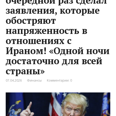
очередной раз сделал
заявления, которые
обостряют
напряженность в
отношениях с
Ираном! «Одной ночи
достаточно для всей
страны»
07.04.2026
Финансы
Комментарии: 0