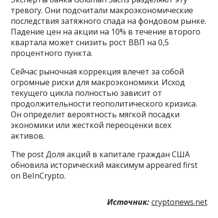
тревогу. Они подсчитали макроэкономические
последствия затяжного спада на фондовом рынке.
Падение цен на акции на 10% в течение второго
квартала может снизить рост ВВП на 0,5
процентного пункта.
Сейчас рыночная коррекция влечет за собой
огромные риски для макроэкономики. Исход
текущего цикла полностью зависит от
продолжительности геополитического кризиса.
Он определит вероятность мягкой посадки
экономики или жесткой переоценки всех
активов.
The post Доля акций в капитале граждан США
обновила исторический максимум appeared first
on BeInCrypto.
Источник:
cryptonews.net