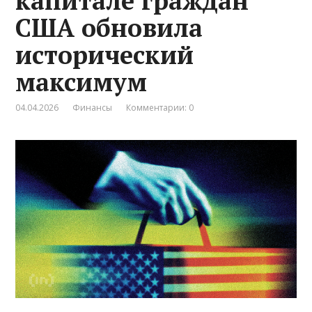
капитале граждан
США обновила
исторический
максимум
04.04.2026
Финансы
Комментарии: 0