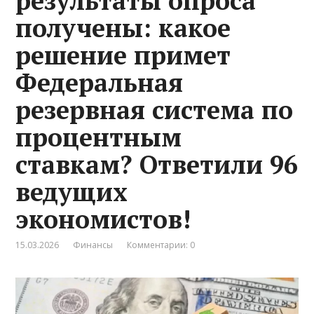
результаты опроса
получены: какое
решение примет
Федеральная
резервная система по
процентным
ставкам? Ответили 96
ведущих
экономистов!
15.03.2026
Финансы
Комментарии: 0