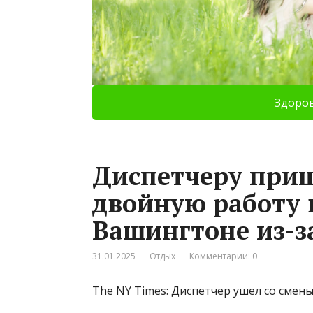
Здоро
Диспетчеру при
двойную работу 
Вашингтоне из-з
31.01.2025
Отдых
Комментарии: 0
The NY Times: Диспетчер ушел со сме