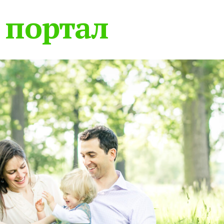
 портал