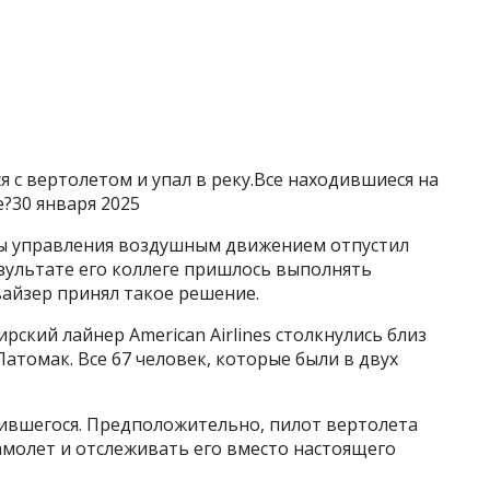
 с вертолетом и упал в реку.Все находившиеся на
е?30 января 2025
бы управления воздушным движением отпустил
зультате его коллеге пришлось выполнять
вайзер принял такое решение.
рский лайнер American Airlines столкнулись близ
атомак. Все 67 человек, которые были в двух
чившегося. Предположительно, пилот вертолета
самолет и отслеживать его вместо настоящего