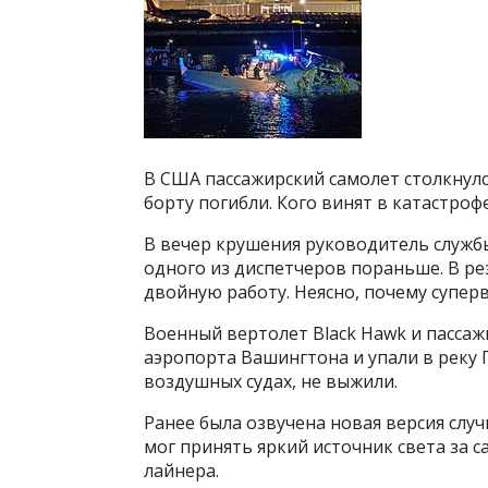
В США пассажирский самолет столкнулся
борту погибли. Кого винят в катастроф
В вечер крушения руководитель служ
одного из диспетчеров пораньше. В ре
двойную работу. Неясно, почему супер
Военный вертолет Black Hawk и пассажи
аэропорта Вашингтона и упали в реку П
воздушных судах, не выжили.
Ранее была озвучена новая версия слу
мог принять яркий источник света за 
лайнера.