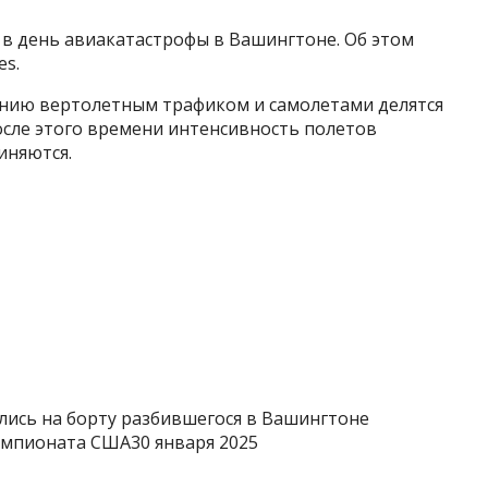
 в день авиакатастрофы в Вашингтоне. Об этом
es.
ению вертолетным трафиком и самолетами делятся
После этого времени интенсивность полетов
иняются.
лись на борту разбившегося в Вашингтоне
емпионата США30 января 2025