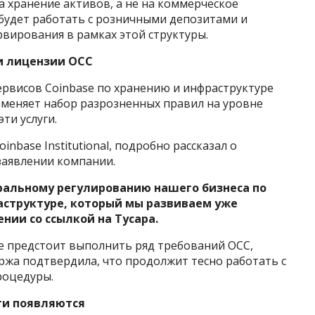
 хранение активов, а не на коммерческое
 будет работать с розничными депозитами и
вирования в рамках этой структуры.
 лицензии OCC
ервисов Coinbase по хранению и инфраструктуре
аменяет набор разрозненных правил на уровне
ти услуги.
inbase Institutional, подробно рассказал о
заявлении компании.
ральному регулированию нашего бизнеса по
аструктуре, который мы развиваем уже
нии со ссылкой на Тусара.
ще предстоит выполнить ряд требований OCC,
иржа подтвердила, что продолжит тесно работать с
роцедуры.
ти появляются