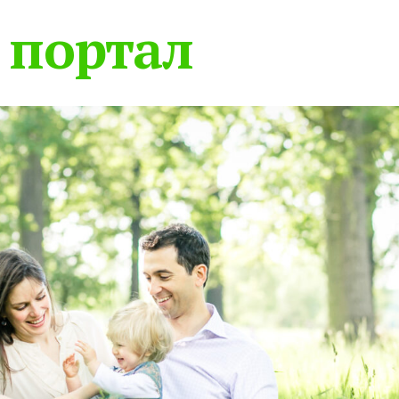
 портал