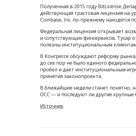
Полученная в 2015 году BitLicense Де
действующая трастовая лицензия на у
Coinbase, Inc. по-прежнему находятся 
Федеральная лицензия открывает возм
и сопутствующих финсервисов. Тусар о
полезны институциональным клиентам
В Конгрессе обсуждают реформу рынка
до сих пор не было единого федеральн
пробел и дает институциональным игр
принятия законопроекта.
В ближайшие недели станет понятно, 
OCC — и последуют ли другие крупные 
Источник