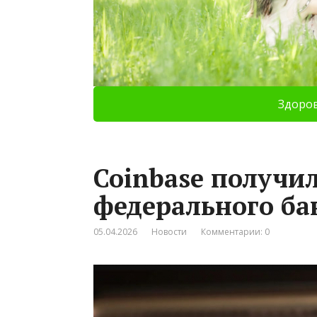
Здоро
Coinbase получи
федерального ба
05.04.2026
Новости
Комментарии: 0