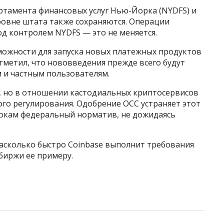
партамента финансовых услуг Нью-Йорка (NYDFS) и
ровне штата также сохраняются. Операции
под контролем NYDFS — это не меняется.
ожности для запуска новых платежных продуктов
тметил, что нововведения прежде всего будут
 и частным пользователям.
, но в отношении кастодиальных криптосервисов
ого регулирования. Одобрение OCC устраняет этот
окам федеральный норматив, не дожидаясь
насколько быстро Coinbase выполнит требования
биржи ее примеру.