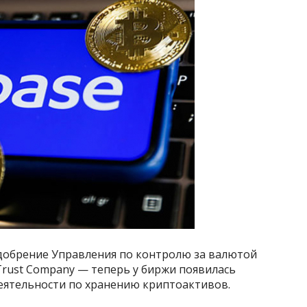
добрение Управления по контролю за валютой
 Trust Company — теперь у биржи появилась
деятельности по хранению криптоактивов.