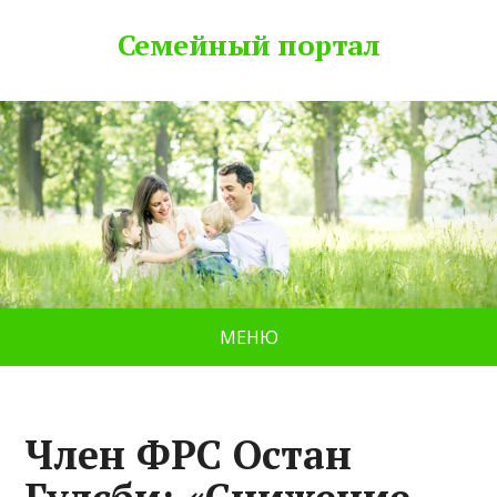
Семейный портал
МЕНЮ
Член ФРС Остан