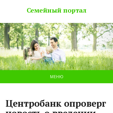
Семейный портал
МЕНЮ
Центробанк опроверг