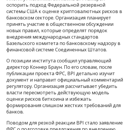
оспорить подход Федеральной резервной
системы США к оценке криптовалютных рисков в
банковском секторе. Организация планирует
принять участие в общественном обсуждении
новых правил, которые определят порядок
внедрения международных стандартов
Базельского комитета по банковскому надзору в
финансовой системе Соединенных Штатов.
О позиции института сообщил управляющий
директор Коннер Браун. По его словам, после
публикации проекта ФРС, BPI детально изучит
документ и направит официальный комментарий
регулятору. Организация рассчитывает убедить
власти пересмотреть действующую модель
оценки рисков биткоина и избежать
формирования слишком жестких требований для
банков.
Поводом для резкой реакции BPI стало заявление
ФРС о подготовке предложения по внедрению