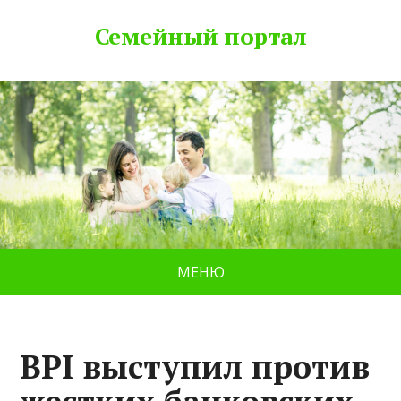
Семейный портал
МЕНЮ
BPI выступил против