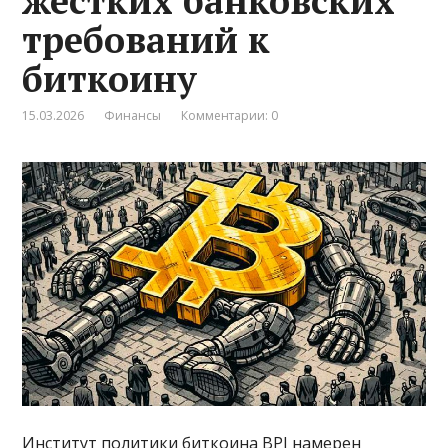
жестких банковских
требований к
биткоину
15.03.2026
Финансы
Комментарии: 0
Институт политики биткоина BPI намерен