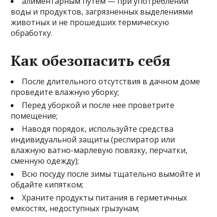
алиментарным путем — при употреблении
воды и продуктов, загрязненных выделениями
животных и не прошедших термическую
обработку.
Как обезопасить себя
После длительного отсутствия в дачном доме
проведите влажную уборку;
Перед уборкой и после нее проветрите
помещение;
Наводя порядок, используйте средства
индивидуальной защиты (респиратор или
влажную ватно-марлевую повязку, перчатки,
сменную одежду);
Всю посуду после зимы тщательно вымойте и
обдайте кипятком;
Храните продукты питания в герметичных
емкостях, недоступных грызунам;