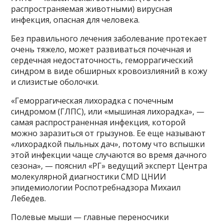
распространяемая животными) вирусная
инфекция, опасная для человека.
Без правильного лечения заболевание протекает
очень тяжело, может развиваться почечная и
сердечная недостаточность, геморрагический
синдром в виде обширных кровоизлияний в кожу
и слизистые оболочки.
«Геморрагическая лихорадка с почечным
синдромом (ГЛПС), или «мышиная лихорадка», —
самая распространенная инфекция, которой
можно заразиться от грызунов. Ее еще называют
«лихорадкой пыльных дач», потому что вспышки
этой инфекции чаще случаются во время дачного
сезона», — пояснил «РГ» ведущий эксперт Центра
молекулярной диагностики CMD ЦНИИ
эпидемиологии Роспотребнадзора Михаил
Лебедев.
Полевые мыши — главные переносчики