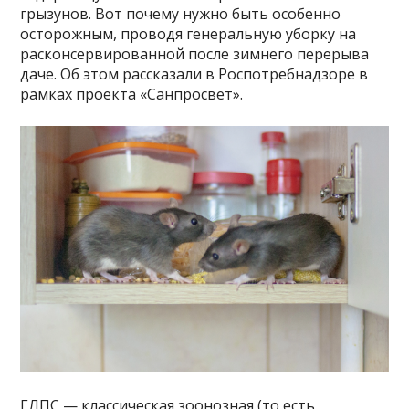
грызунов. Вот почему нужно быть особенно
осторожным, проводя генеральную уборку на
расконсервированной после зимнего перерыва
даче. Об этом рассказали в Роспотребнадзоре в
рамках проекта «Санпросвет».
ГЛПС — классическая зоонозная (то есть