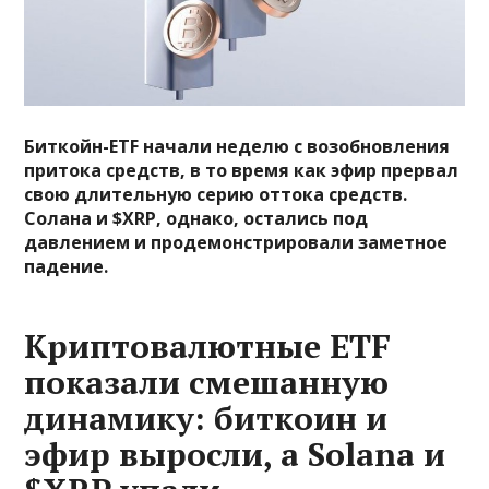
Биткойн-ETF начали неделю с возобновления
притока средств, в то время как эфир прервал
свою длительную серию оттока средств.
Солана и $XRP, однако, остались под
давлением и продемонстрировали заметное
падение.
Криптовалютные ETF
показали смешанную
динамику: биткоин и
эфир выросли, а Solana и