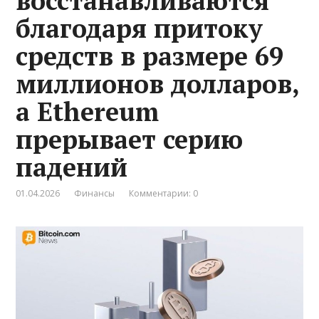
восстанавливаются
благодаря притоку
средств в размере 69
миллионов долларов,
а Ethereum
прерывает серию
падений
01.04.2026
Финансы
Комментарии: 0