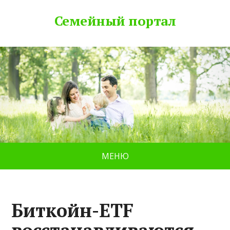
Семейный портал
МЕНЮ
Биткойн-ETF