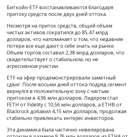
Биткойн-ETF восстанавливаются благодаря
притоку средств после двух дней оттока.
Несмотря на приток средств, общий объем
чистых активов сократился до 85,47 млрд
долларов, что напоминает о том, что недавние
потери все еще дают о себе знать на рынке.
Объем торгов составил 2,38 млрд долларов, что
свидетельствует о стабильном, но не
агрессивном участии.
ETF на эфир продемонстрировали заметный
сдвиг. После восьми дней оттока подряд сегмент
вернулся в положительную зону с чистым
притоком в 4,96 млн долларов. Лидером стал
FETH от Fidelity с 10,56 млн долларов, а ETHB от
Blackrock добавил 4,15 млн долларов, продолжая
стабильно привлекать интерес инвесторов.
Эта динамика была частично нивелирована
оттоком в размере 9,76 млн долларов из ETHA от