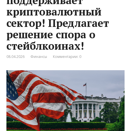
поддерживает
криптовалютный
сектор! Предлагает
решение спора о
стейблкоинах!
08.04.2026
Финансы
Комментарии: 0