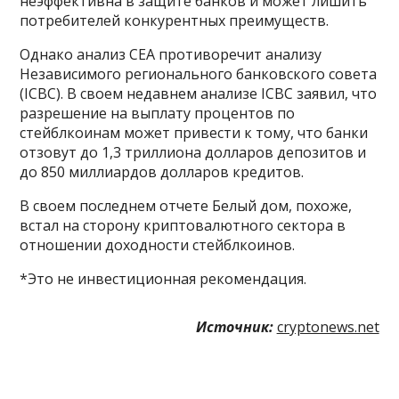
неэффективна в защите банков и может лишить
потребителей конкурентных преимуществ.
Однако анализ CEA противоречит анализу
Независимого регионального банковского совета
(ICBC). В своем недавнем анализе ICBC заявил, что
разрешение на выплату процентов по
стейблкоинам может привести к тому, что банки
отзовут до 1,3 триллиона долларов депозитов и
до 850 миллиардов долларов кредитов.
В своем последнем отчете Белый дом, похоже,
встал на сторону криптовалютного сектора в
отношении доходности стейблкоинов.
*Это не инвестиционная рекомендация.
Источник:
cryptonews.net