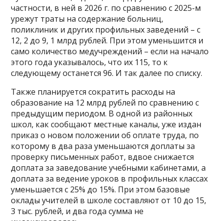
частности, в ней в 2026 г. по сравнению с 2025-м
урежут траты на содержание больниц,
поликлиник и других профильных заведений – с
12, 2 до 9, 1 млрд рублей. При этом уменьшится и
само количество медучреждений – если на начало
этого года указывалось, что их 115, то к
следующему останется 96. И так далее по списку.
Также планируется сократить расходы на
образование на 12 млрд рублей по сравнению с
предыдущим периодом. В одной из районных
школ, как сообщают местные каналы, уже издан
приказ о новом положении об оплате труда, по
которому в два раза уменьшаются доплаты за
проверку письменных работ, вдвое снижается
доплата за заведование учебными кабинетами, а
доплата за ведение уроков в профильных классах
уменьшается с 25% до 15%. При этом базовые
оклады учителей в школе составляют от 10 до 15,
3 тыс. рублей, и два года сумма не