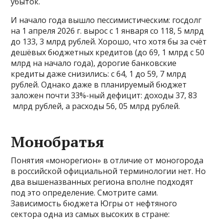
убыток.
И начало года вышло пессимистическим: госдолг
на 1 апреля 2026 г. вырос с 1 января со 118, 5 млрд
до 133, 3 млрд рублей. Хорошо, что хотя бы за счёт
дешёвых бюджетных кредитов (до 69, 1 млрд с 50
млрд на начало года), дорогие банковские
кредиты даже снизились: с 64, 1 до 59, 7 млрд
рублей. Однако даже в планируемый бюджет
заложен почти 33%-ный дефицит: доходы 37, 83
млрд рублей, а расходы 56, 05 млрд рублей.
Монобратья
Понятия «монорегион» в отличие от моногорода
в российской официальной терминологии нет. Но
два вышеназванных региона вполне подходят
под это определение. Смотрите сами.
Зависимость бюджета Югры от нефтяного
сектора одна из самых высоких в стране: