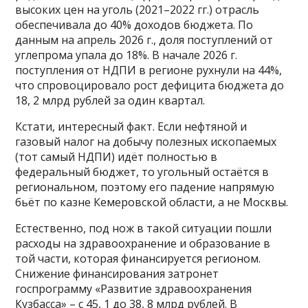
высоких цен на уголь (2021–2022 гг.) отрасль
обеспечивала до 40% доходов бюджета. По
данным на апрель 2026 г., доля поступлений от
углепрома упала до 18%. В начале 2026 г.
поступления от НДПИ в регионе рухнули на 44%,
что спровоцировало рост дефицита бюджета до
18, 2 млрд рублей за один квартал.
Кстати, интересный факт. Если нефтяной и
газовый налог на добычу полезных ископаемых
(тот самый НДПИ) идёт полностью в
федеральный бюджет, то угольный остаётся в
региональном, поэтому его падение напрямую
бьёт по казне Кемеровской области, а не Москвы.
Естественно, под нож в такой ситуации пошли
расходы на здравоохранение и образование в
той части, которая финансируется регионом.
Снижение финансирования затронет
госпрограмму «Развитие здравоохранения
Кузбасса» – с 45, 1 до 38, 8 млрд рублей. В