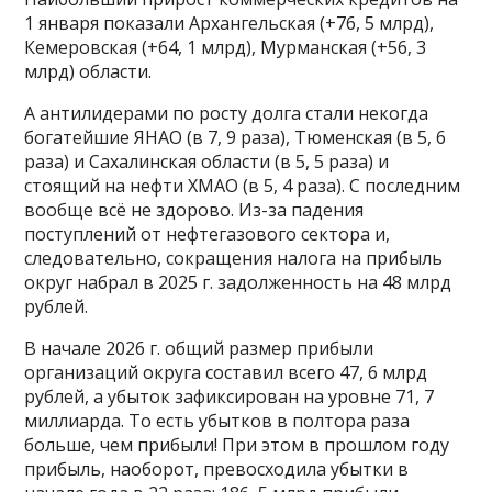
1 января показали Архангельская (+76, 5 млрд),
Кемеровская (+64, 1 млрд), Мурманская (+56, 3
млрд) области.
А антилидерами по росту долга стали некогда
богатейшие ЯНАО (в 7, 9 раза), Тюменская (в 5, 6
раза) и Сахалинская области (в 5, 5 раза) и
стоящий на нефти ХМАО (в 5, 4 раза). С последним
вообще всё не здорово. Из-за падения
поступлений от нефтегазового сектора и,
следовательно, сокращения налога на прибыль
округ набрал в 2025 г. задолженность на 48 млрд
рублей.
В начале 2026 г. общий размер прибыли
организаций округа составил всего 47, 6 млрд
рублей, а убыток зафиксирован на уровне 71, 7
миллиарда. То есть убытков в полтора раза
больше, чем прибыли! При этом в прошлом году
прибыль, наоборот, превосходила убытки в