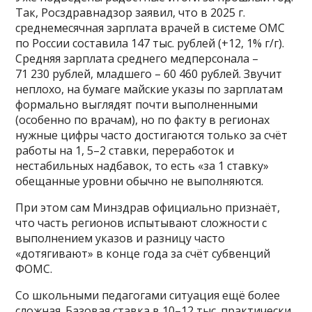
Так, Росздравнадзор заявил, что в 2025 г.
среднемесячная зарплата врачей в системе ОМС
по России составила 147 тыс. рублей (+12, 1% г/г).
Средняя зарплата среднего медперсонала –
71 230 рублей, младшего – 60 460 рублей. Звучит
неплохо, на бумаге майские указы по зарплатам
формально выглядят почти выполненными
(особенно по врачам), но по факту в регионах
нужные цифры часто достигаются только за счёт
работы на 1, 5–2 ставки, переработок и
нестабильных надбавок, то есть «за 1 ставку»
обещанные уровни обычно не выполняются.
При этом сам Минздрав официально признаёт,
что часть регионов испытывают сложности с
выполнением указов и разницу часто
«дотягивают» в конце года за счёт субвенций
ФОМС.
Со школьными педагогами ситуация ещё более
сложная. Базовая ставка в 10–12 тыс. практически