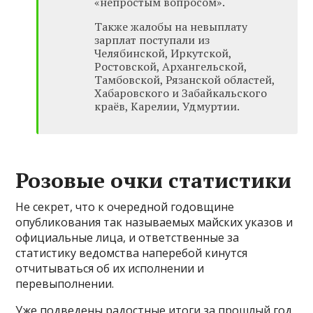
«непростым вопросом».
Также жалобы на невыплату
зарплат поступали из
Челябинской, Иркутской,
Ростовской, Архангельской,
Тамбовской, Рязанской областей,
Хабаровского и Забайкальского
краёв, Карелии, Удмуртии.
Розовые очки статистики
Не секрет, что к очередной годовщине
опубликования так называемых майских указов и
официальные лица, и ответственные за
статистику ведомства наперебой кинутся
отчитываться об их исполнении и
перевыполнении.
Уже подведены радостные итоги за прошлый год.