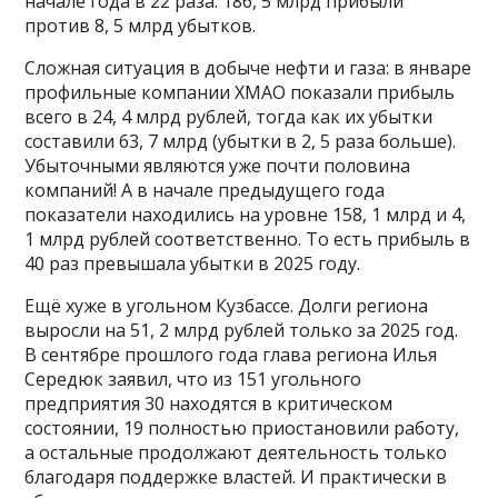
начале года в 22 раза: 186, 5 млрд прибыли
против 8, 5 млрд убытков.
Сложная ситуация в добыче нефти и газа: в январе
профильные компании ХМАО показали прибыль
всего в 24, 4 млрд рублей, тогда как их убытки
составили 63, 7 млрд (убытки в 2, 5 раза больше).
Убыточными являются уже почти половина
компаний! А в начале предыдущего года
показатели находились на уровне 158, 1 млрд и 4,
1 млрд рублей соответственно. То есть прибыль в
40 раз превышала убытки в 2025 году.
Ещё хуже в угольном Кузбассе. Долги региона
выросли на 51, 2 млрд рублей только за 2025 год.
В сентябре прошлого года глава региона Илья
Середюк заявил, что из 151 угольного
предприятия 30 находятся в критическом
состоянии, 19 полностью приостановили работу,
а остальные продолжают деятельность только
благодаря поддержке властей. И практически в