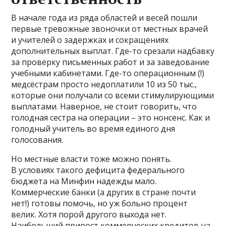
В начале года из ряда областей и весей пошли
первые тревожные звоночки от местных врачей
и учителей о задержках и сокращениях
дополнительных выплат. Где-то срезали надбавку
за проверку письменных работ и за заведование
учебными кабинетами. Где-то операционным (!)
медсёстрам просто недоплатили 10 из 50 тыс.,
которые они получали со всеми стимулирующими
выплатами. Наверное, не стоит говорить, что
голодная сестра на операции – это нонсенс. Как и
голодный учитель во время единого дня
голосования.
Но местные власти тоже можно понять.
В условиях такого дефицита федерального
бюджета на Минфин надежды мало.
Коммерческие банки (а других в стране почти
нет!) готовы помочь, но уж больно процент
велик. Хотя порой другого выхода нет.
Наибольший прирост коммерческих кредитов на