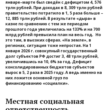
январе–марте был сведён с дефицитом 4, 576
трлн рублей. При доходах в 8, 309 трлн рублей
правительство потратило в 1, 5 раза больше –
12, 885 трлн рублей. В результате «дыра» в
казне по сравнению с тем же периодом
прошлого года увеличилась на 133% и на 700
млрд рублей превысила план на весь год. Но
это там, в высоких сферах. «На земле», в
регионах, ситуация тоже непростая. На 1
января 2026 г. совокупный государственный
долг субъектов РФ достиг 3, 48 трлн рублей,
увеличившись на 10, 6% за год. Дефицит
консолидированных бюджетов субъектов
вырос в 5, 2 раза в 2025 году. А ведь именно на
них ложится основной груз по
финансированию «социалки».
Местная социальная
ответственность