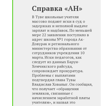
Справка «АН»
В Туве школьные учителя
массово подают иски в суд о
задержках и неполной выдаче
зарплат и надбавок. По меньшей
мере 22 заявления поступило в
адрес школы №1 города Ак-
Довурак и регионального
министерства образования от
сотрудников учреждения 10
марта. Иски педагогов, как
следует из данных Барун-
Хемчикского райсуда,
сопровождает прокуратура.
Проблемы с выплатами
подтвердил глава Тувы
Владислав Ховалыг. Он сообщил,
что получает «обращения
земляков, связанные с
начислением заработной платы
учителям», и назвал это