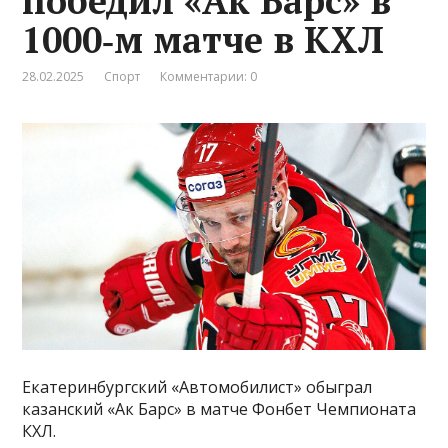
победил «Ак Барс» в
1000‑м матче в КХЛ
28.02.2025
Спорт
Комментарии: 0
Екатеринбургский «Автомобилист» обыграл
казанский «Ак Барс» в матче Фонбет Чемпионата
КХЛ.