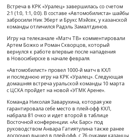
Встреча в КРК «Уралец» завершилась со счетом
2:1 (1:0, 1:1, 0:0). В составе «Автомобилиста» шайбы
забросили Ник Эберт и Брукс Мэйсек, у казанской
команды отличился Радэль Замалтдинов.
Игру на телеканале «Матч ТВ» комментировали
Артем Божко и Роман Скворцов, который
вернулся к работе впервые после нападения
в Новосибирске в начале февраля.
«Автомобилист» провел 1000‑й матч в КХЛ
и последнюю игру на КРК «Уралец». Следующая
домашняя встреча уральской команды 10 марта
с ЦСКА пройдет на новой «УГМК Арене».
Команда Николая Заварухина, которая уже
гарантировала себе место в плей‑офф КХЛ,
набрала 81 очко и идет второй в таблице
Восточной конференции. «Ак Барс» под
руководством Анвара Гатиятулина также ранее
досрочно вышел в плей‑офф, с 76 очками казанцы