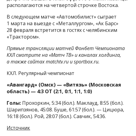
располагаются на четвертой строчке Востока.
В следующем матче «Автомобилист» сыграет
1 марта на выезде с «Металлургом», «Ак Барс»
28 февраля встретится в гостях с челябинским
«Трактором».
Прямые трансляции матчей Фонбет Чемпионата
КХЛ смотрите на «Матч ТВ» и каналах холдинга,
а также сайтах matchtv.ru и sportbox.ru.
КХЛ. Регулярный чемпионат
«Авангард» (Омск) — «Витязь» (Московская
область) — 4:3 ОТ (2:1, 0:1, 1:1, 1:0)
Голы:
Прохоркин, 5:34 (бол.). Маклауд, 8:55 (бол.).
Шарипзянов, 45:08. Буше, 61:57 (бол.). — Цицюра,
16:18 (бол.). Рой, 28:07 (бол.). Савчик, 54:36.
Источник