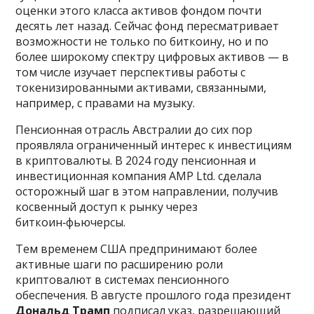
оценки этого класса активов фондом почти
десять лет назад. Сейчас фонд пересматривает
возможности не только по биткоину, но и по
более широкому спектру цифровых активов — в
том числе изучает перспективы работы с
токенизированными активами, связанными,
например, с правами на музыку.
Пенсионная отрасль Австралии до сих пор
проявляла ограниченный интерес к инвестициям
в криптовалюты. В 2024 году пенсионная и
инвестиционная компания AMP Ltd. сделала
осторожный шаг в этом направлении, получив
косвенный доступ к рынку через
биткоин‑фьючерсы.
Тем временем США предпринимают более
активные шаги по расширению роли
криптовалют в системах пенсионного
обеспечения. В августе прошлого года президент
Дональд Трамп
подписал указ, разрешающий