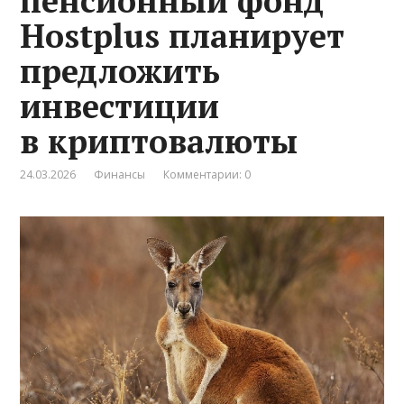
пенсионный фонд
Hostplus планирует
предложить
инвестиции
в криптовалюты
24.03.2026
Финансы
Комментарии: 0