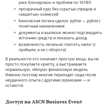
риск блокировок и проблем по 161ФЗ
прозрачный курс без скрытых спредов и
«зашитых» комиссий
банковская логика сделок: рубли → рубли с
понятным назначением
документы и выписки: можно подтвердить
источник средств и показать доход
возможность легально платить налог (с
прибыли, а не с оборота)
В реальности это означает простую вещь: вы не
просто покупаете крипту, а выстраиваете
нормальную, «белую» финансовую модель.
Именно поэтому многие переходят сюда после
неудачного опыта с другими сервисами — и
остаются.
Доступ на ASCN Business Event