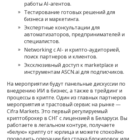
работы AI-агентов.
Тестирование готовых решений для
бизнеса и маркетинга.
Экспертные консультации для
автоматизаторов, предпринимателей и
специалистов.
Networking с AI- и крипто-аудиторией,
поиск партнеров и клиентов.
Эксклюзивный доступ к marketplace и
инструментам ASCN.ai для подписчиков.
На мероприятии будут панельные дискуссии по
внедрению ИИ в бизнес, а также в трейдинг и
процессы в крипте. Один из главных партнеров
мероприятия и трастовый сервис на рынке —
Cifra Markets. Это первый регулируемый
криптоброкер в СНГ с лицензией в Беларуси. Вы
работаете в легальном контуре, получаете
«белую» крипту от юрлица и можете спокойно
проводить операции без страха блокировок или