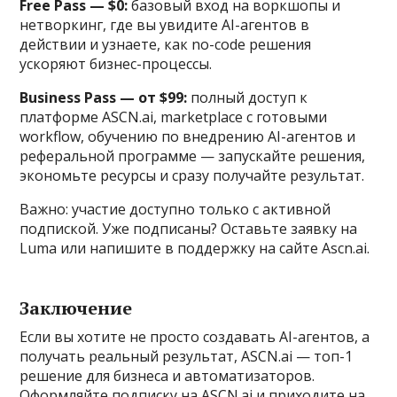
Free Pass — $0:
базовый вход на воркшопы и
нетворкинг, где вы увидите AI-агентов в
действии и узнаете, как no-code решения
ускоряют бизнес-процессы.
Business Pass — от $99:
полный доступ к
платформе ASCN.ai, marketplace с готовыми
workflow, обучению по внедрению AI-агентов и
реферальной программе — запускайте решения,
экономьте ресурсы и сразу получайте результат.
Важно: участие доступно только с активной
подпиской. Уже подписаны? Оставьте заявку на
Luma или напишите в поддержку на сайте Ascn.ai.
Заключение
Если вы хотите не просто создавать AI-агентов, а
получать реальный результат, ASCN.ai — топ-1
решение для бизнеса и автоматизаторов.
Оформляйте подписку на ASCN.ai и приходите на