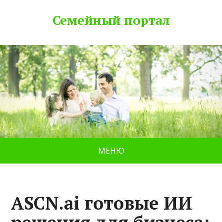
Семейный портал
МЕНЮ
ASCN.ai готовые ИИ