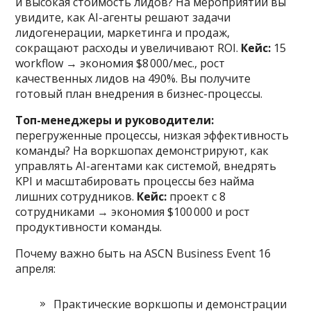
и высокая стоимость лидов? На мероприятии вы
увидите, как AI-агенты решают задачи
лидогенерации, маркетинга и продаж,
сокращают расходы и увеличивают ROI.
Кейс:
15
workflow → экономия $8 000/мес., рост
качественных лидов на 490%. Вы получите
готовый план внедрения в бизнес-процессы.
Топ-менеджеры и руководители:
перегруженные процессы, низкая эффективность
команды? На воркшопах демонстрируют, как
управлять AI-агентами как системой, внедрять
KPI и масштабировать процессы без найма
лишних сотрудников.
Кейс:
проект с 8
сотрудниками → экономия $100 000 и рост
продуктивности команды.
Почему важно быть на ASCN Business Event 16
апреля:
Практические воркшопы и демонстрации