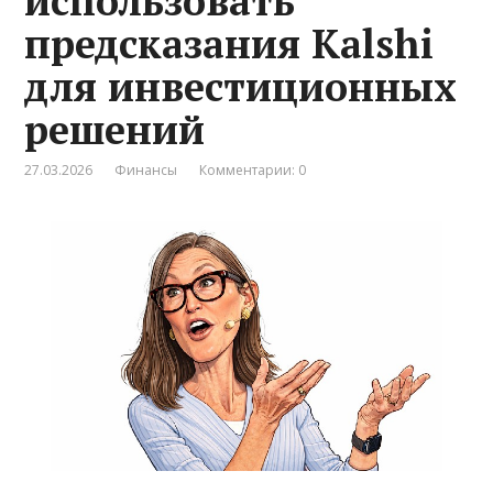
использовать
предсказания Kalshi
для инвестиционных
решений
27.03.2026
Финансы
Комментарии: 0