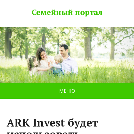
Семейный портал
МЕНЮ
ARK Invest будет