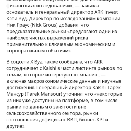
финансовых исследованиях», — заявила
основатель и генеральный директор ARK Invest
Кэти Вуд. Директор по исследованиям компании
Ник Граус (Nick Grous) добавил, что
предсказательные рынки «предлагают одни из
наиболее чистых выражений риска
применительно к ключевым экономическим и
корпоративным событиям».
В соцсети X Вуд также сообщила, что ARK
сотрудничает с Kalshi в части листинга рынков по
темам, которые интересуют компанию, —
включая макроэкономические данные и научные
достижения. Генеральный директор Kalshi Тарек
Мансур (Tarek Mansour) уточнил, что «некоторые
из них уже доступны на платформе, в том числе
рынки по данным о занятости вне
сельскохозяйственного сектора, рынки
соотношения дефицита к ВВП, бизнес-KPI и
другие».