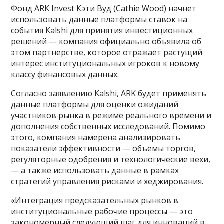
Фонд ARK Invest Кэти Вуд (Cathie Wood) начнет
использовать данные платформы ставок на
события Kalshi для принятия инвестиционных
решений — компания официально объявила об
этом партнерстве, которое отражает растущий
интерес институциональных игроков к новому
классу финансовых данных.
Согласно заявлению Kalshi, ARK будет применять
данные платформы для оценки ожиданий
участников рынка в режиме реального времени и
дополнения собственных исследований. Помимо
этого, компания намерена анализировать
показатели эффективности — объемы торгов,
регуляторные одобрения и технологические вехи,
— а также использовать данные в рамках
стратегий управления рисками и хеджирования.
«Интеграция предсказательных рынков в
институциональные рабочие процессы — это
закономерный следующий шаг для инноваций в