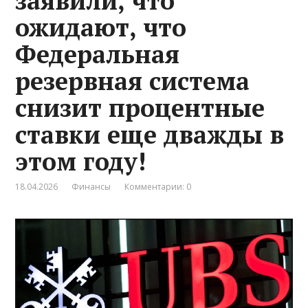
заявили, что
ожидают, что
Федеральная
резервная система
снизит процентные
ставки еще дважды в
этом году!
18.04.2026
Финансы
Комментарии: 0