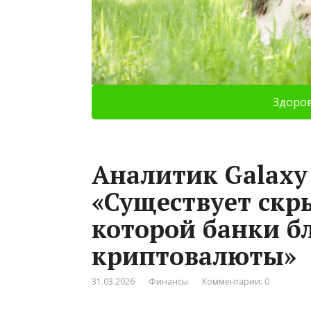
Здоро
Аналитик Galaxy 
«Существует скр
которой банки б
криптовалюты»
31.03.2026
Финансы
Комментарии: 0