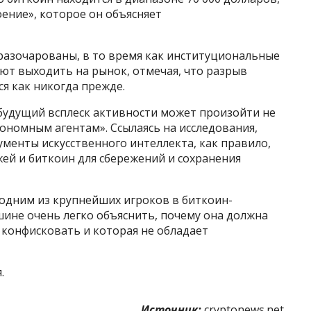
ение», которое он объясняет
разочарованы, в то время как институциональные
ют выходить на рынок, отмечая, что разрыв
я как никогда прежде.
будущий всплеск активности может произойти не
тономным агентам». Ссылаясь на исследования,
менты искусственного интеллекта, как правило,
ей и биткоин для сбережений и сохранения
 одним из крупнейших игроков в биткоин-
ине очень легко объяснить, почему она должна
 конфисковать и которая не обладает
.
Источник:
cryptonews.net