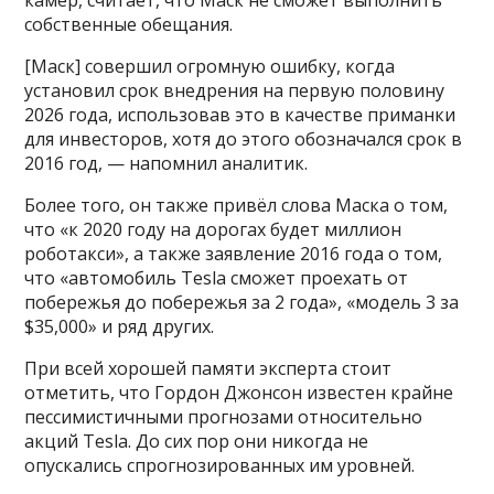
собственные обещания.
[Маск] совершил огромную ошибку, когда
установил срок внедрения на первую половину
2026 года, использовав это в качестве приманки
для инвесторов, хотя до этого обозначался срок в
2016 год, — напомнил аналитик.
Более того, он также привёл слова Маска о том,
что «к 2020 году на дорогах будет миллион
роботакси», а также заявление 2016 года о том,
что «автомобиль Tesla сможет проехать от
побережья до побережья за 2 года», «модель 3 за
$35,000» и ряд других.
При всей хорошей памяти эксперта стоит
отметить, что Гордон Джонсон известен крайне
пессимистичными прогнозами относительно
акций Tesla. До сих пор они никогда не
опускались спрогнозированных им уровней.