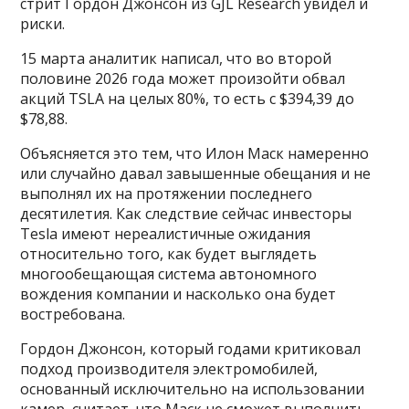
стрит Гордон Джонсон из GJL Research увидел и
риски.
15 марта аналитик написал, что во второй
половине 2026 года может произойти обвал
акций TSLA на целых 80%, то есть с $394,39 до
$78,88.
Объясняется это тем, что Илон Маск намеренно
или случайно давал завышенные обещания и не
выполнял их на протяжении последнего
десятилетия. Как следствие сейчас инвесторы
Tesla имеют нереалистичные ожидания
относительно того, как будет выглядеть
многообещающая система автономного
вождения компании и насколько она будет
востребована.
Гордон Джонсон, который годами критиковал
подход производителя электромобилей,
основанный исключительно на использовании
камер, считает, что Маск не сможет выполнить