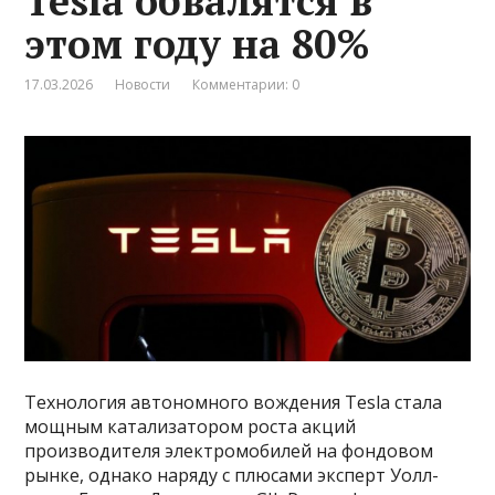
Tesla обвалятся в
этом году на 80%
17.03.2026
Новости
Комментарии: 0
Технология автономного вождения Tesla стала
мощным катализатором роста акций
производителя электромобилей на фондовом
рынке, однако наряду с плюсами эксперт Уолл-