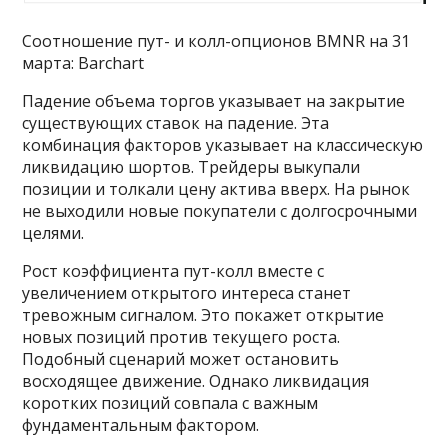
Соотношение пут- и колл-опционов BMNR на 31
марта: Barchart
Падение объема торгов указывает на закрытие
существующих ставок на падение. Эта
комбинация факторов указывает на классическую
ликвидацию шортов. Трейдеры выкупали
позиции и толкали цену актива вверх. На рынок
не выходили новые покупатели с долгосрочными
целями.
Рост коэффициента пут-колл вместе с
увеличением открытого интереса станет
тревожным сигналом. Это покажет открытие
новых позиций против текущего роста.
Подобный сценарий может остановить
восходящее движение. Однако ликвидация
коротких позиций совпала с важным
фундаментальным фактором.